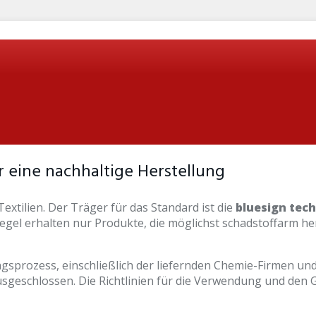
 eine nachhaltige Herstellung
Textilien. Der Träger für das Standard ist die
bluesign tec
gel erhalten nur Produkte, die möglichst schadstoffarm herg
sprozess, einschließlich der liefernden Chemie-Firmen und 
sgeschlossen. Die Richtlinien für die Verwendung und den 