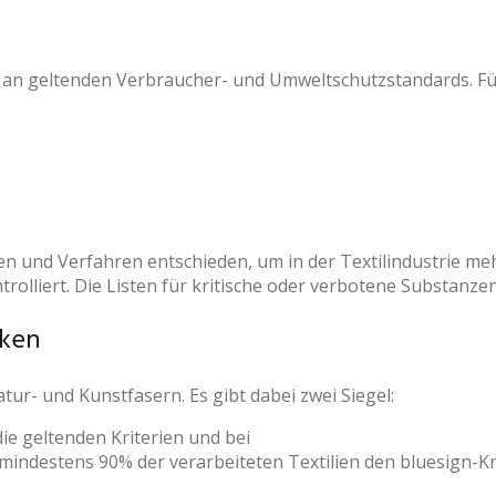
n an geltenden Verbraucher- und Umweltschutzstandards. Fü
n und Verfahren entschieden, um in der Textilindustrie me
rolliert. Die Listen für kritische oder verbotene Substanzen 
cken
atur- und Kunstfasern. Es gibt dabei zwei Siegel:
ie geltenden Kriterien und bei
indestens 90% der verarbeiteten Textilien den bluesign-Kri