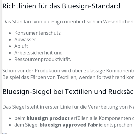
Richtlinien für das Bluesign-Standard
Das Standard von bluesign orientiert sich im Wesentliche
Konsumentenschutz
Abwasser
Abluft
Arbeitssicherheit und
Ressourcenproduktivität.
Schon vor der Produktion wird über zulässige Komponente
Beispiel das Färben von Textilien, werden fortwährend kont
Bluesign-Siegel bei Textilien und Rucksä
Das Siegel steht in erster Linie für die Verarbeitung von N
beim
bluesign product
erfüllen alle Komponenten d
dem Siegel
bluesign approved fabric
entsprechen m